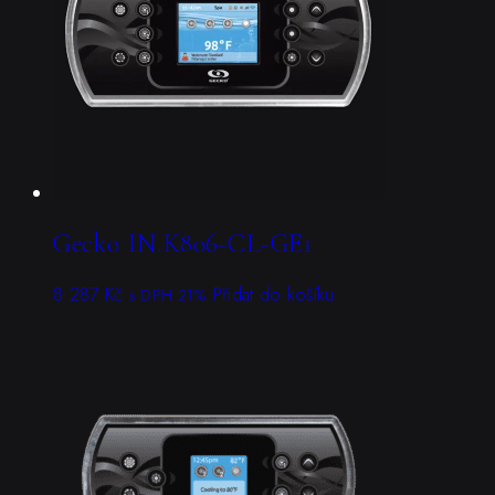
Gecko IN.K806-CL-GE1
8 287
Kč
Přidat do košíku
s DPH 21%