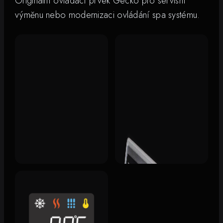
Originální ovládací prvek Gecko pro servisní
výměnu nebo modernizaci ovládání spa systému.