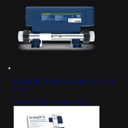
Gecko IN.YE-5-H3.0-AMP-CE-V3U-
GD5
16 878
Kč
Přidat do košíku
s DPH 21%