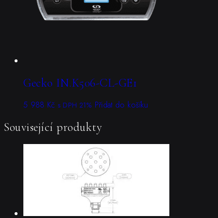
Gecko IN.K506-CL-GE1
5 988
Kč
Přidat do košíku
s DPH 21%
Související produkty