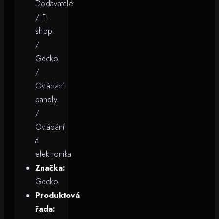
Dodavatelé
/ E-
shop
/
Gecko
/
Ovládací
panely
/
Ovládání
a
elektronika
Značka:
Gecko
Produktová
řada: