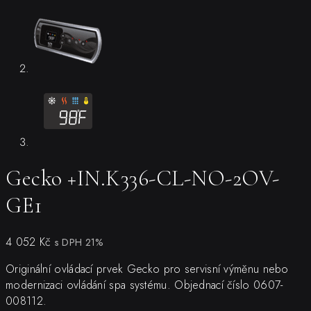
Gecko +IN.K336-CL-NO-2OV-
GE1
4 052
Kč
s DPH 21%
Originální ovládací prvek Gecko pro servisní výměnu nebo
modernizaci ovládání spa systému. Objednací číslo 0607-
008112.