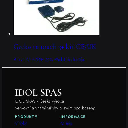
Gecko in.touch 3+ kit CE/UK
8 771
Kč
Přidat do košíku
s DPH 21%
IDOL SPAS
IDOL SPAS - Česká výroba
Venkovní a vnitřní vířivky a swim spa bazény.
PRODUKTY
INFORMACE
Vířivky
O nás