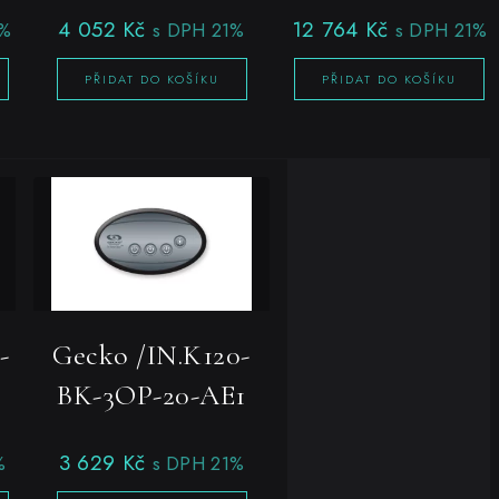
4 052
Kč
12 764
Kč
1%
s DPH 21%
s DPH 21%
PŘIDAT DO KOŠÍKU
PŘIDAT DO KOŠÍKU
-
Gecko /IN.K120-
BK-3OP-20-AE1
3 629
Kč
%
s DPH 21%