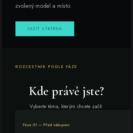
zvolený model a místo.
ZAČÍT VÝBĚREM
ROZCESTNÍK PODLE FÁZE
Kde právě jste?
Vyberte téma, kterým chcete začít.
Fáze 01 — Před nákupem