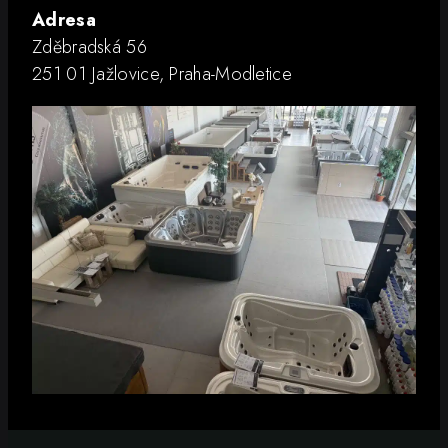
Adresa
Zděbradská 56
251 01 Jažlovice, Praha-Modletice