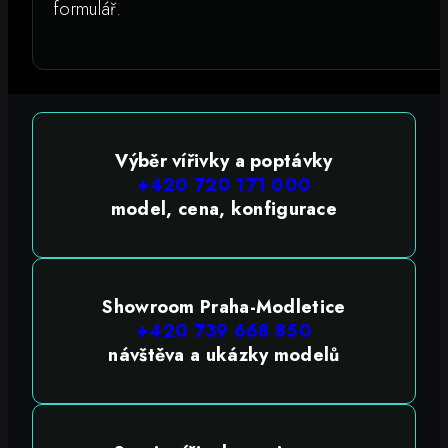
formulář.
Výběr vířivky a poptávky
+420 720 171 000
model, cena, konfigurace
Showroom Praha-Modletice
+420 739 668 850
návštěva a ukázky modelů