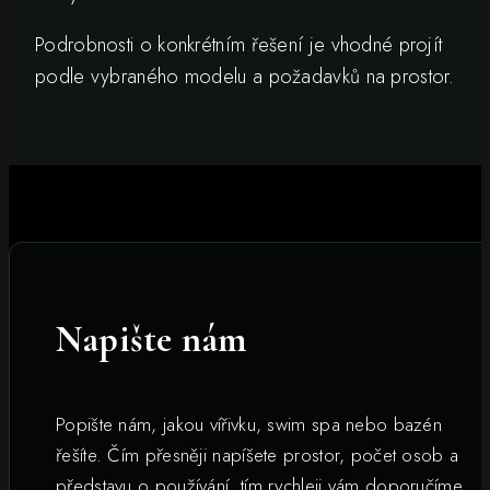
Podrobnosti o konkrétním řešení je vhodné projít
podle vybraného modelu a požadavků na prostor.
Napište nám
Popište nám, jakou vířivku, swim spa nebo bazén
řešíte. Čím přesněji napíšete prostor, počet osob a
představu o používání, tím rychleji vám doporučíme