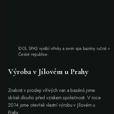
IDOL SPAS vyrábí vířivky a swim spa bazény ručně v
České republice.
Výroba v Jílovém u Prahy
Znalosti v prodeji vířivých van a bazénů jsme
sbírali dlouho před vznikem společnosti. V roce
2014 jsme otevřeli vlastní výrobu v Jílovém u
Prahy.