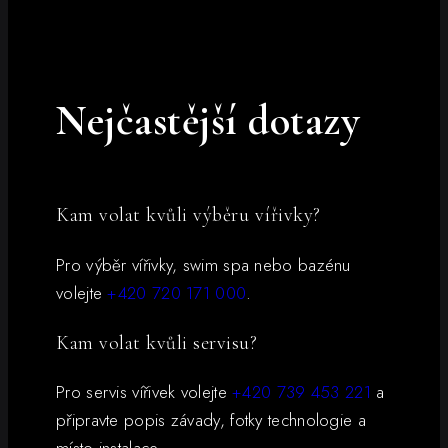
Nejčastější dotazy
Kam volat kvůli výběru vířivky?
Pro výběr vířivky, swim spa nebo bazénu
volejte
+420 720 171 000
.
Kam volat kvůli servisu?
Pro servis vířivek volejte
+420 739 453 221
a
připravte popis závady, fotky technologie a