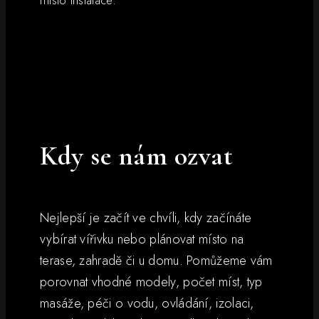
místo instalace.
Kdy se nám ozvat
Nejlepší je začít ve chvíli, kdy začínáte
vybírat vířivku nebo plánovat místo na
terase, zahradě či u domu. Pomůžeme vám
porovnat vhodné modely, počet míst, typ
masáže, péči o vodu, ovládání, izolaci,