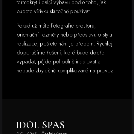
termokryt i další výbavu podle toho, jak
budete vířivku skutečně používat.
Pokud už máte fotografie prostoru,
orientační rozměry nebo představu o stylu
realizace, pošlete nám je předem. Rychleji
doporučíme řešení, které bude dobře
vypadat, půjde pohodlně instalovat a
nebude zbytečně komplikované na provoz.
IDOL SPAS
IDOL SPAS - Česká výroba