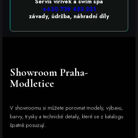
Servis vířivek a swim spa
+420 739 453 221
závady, údržba, náhradní díly
Showroom Praha-
Modletice
V showroomu si můžete porovnat modely, výbavu,
barvy, trysky a technické detaily, které se z katalogu
špatně posuzují.