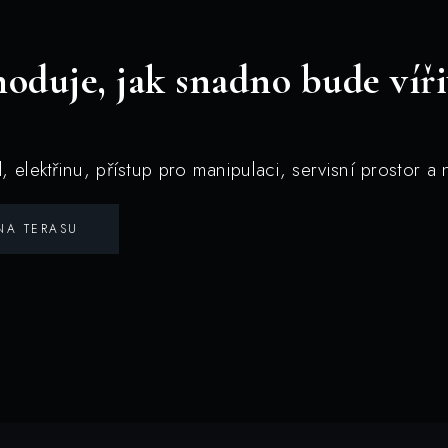
oduje, jak snadno bude víř
d, elektřinu, přístup pro manipulaci, servisní prostor 
NA TERASU