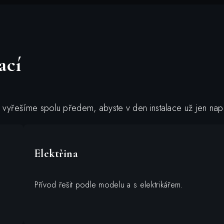
ací
í vyřešíme spolu předem, abyste v den instalace už jen nap
Elektřina
Přívod řešit podle modelu a s elektrikářem.