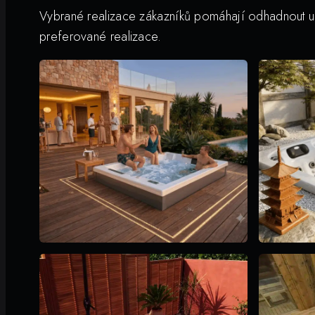
Vybrané realizace zákazníků pomáhají odhadnout umí
preferované realizace.