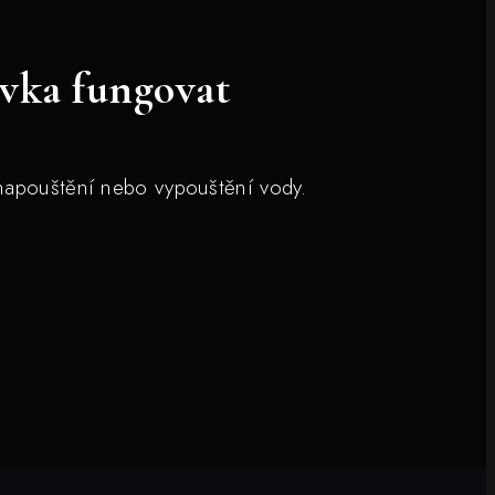
ivka fungovat
a napouštění nebo vypouštění vody.