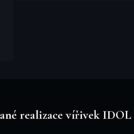
vané realizace vířivek IDOL