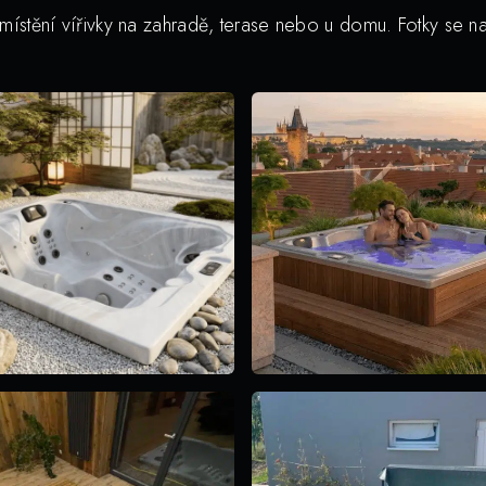
stění vířivky na zahradě, terase nebo u domu. Fotky se nač