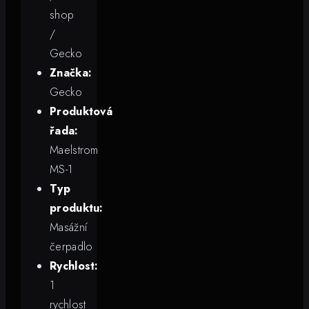
shop
/
Gecko
Značka:
Gecko
Produktová
řada:
Maelstrom
MS-1
Typ
produktu:
Masážní
čerpadlo
Rychlost:
1
rychlost