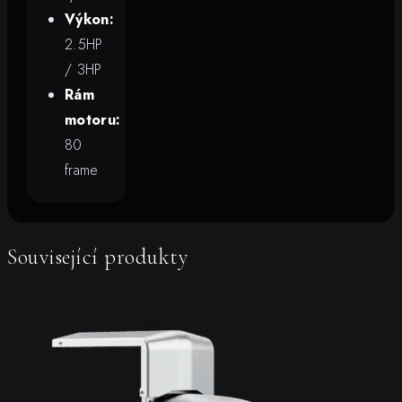
Výkon:
2.5HP
/ 3HP
Rám
motoru:
80
frame
Související produkty