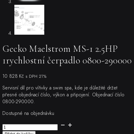
Gecko Maelstrom MS-1 2.5HP
1rychlostní čerpadlo 0800-290000
10 828
Kč
s DPH 21%
Servisní díl pro vířivky a swim spa, kde je důležité držet
přesné objednací číslo, výkon a připojení. Objednací číslo
0800-290000.
Dostupné na objednávku
Gecko
Maelstrom