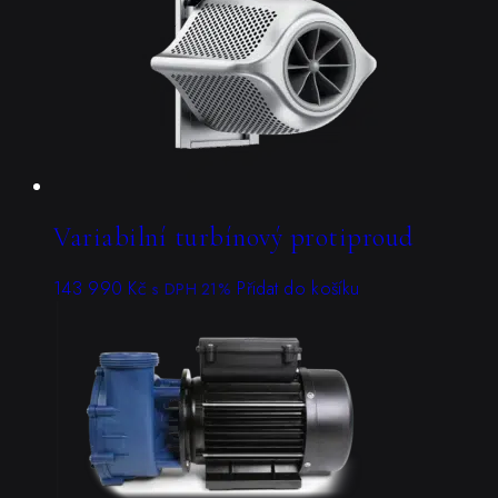
Variabilní turbínový protiproud
143 990
Kč
Přidat do košíku
s DPH 21%