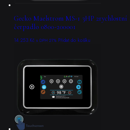
Gecko Maelstrom MS-1 3HP 2rychlostní
čerpadlo 0800-200001
14 253
Kč
Přidat do košíku
s DPH 21%