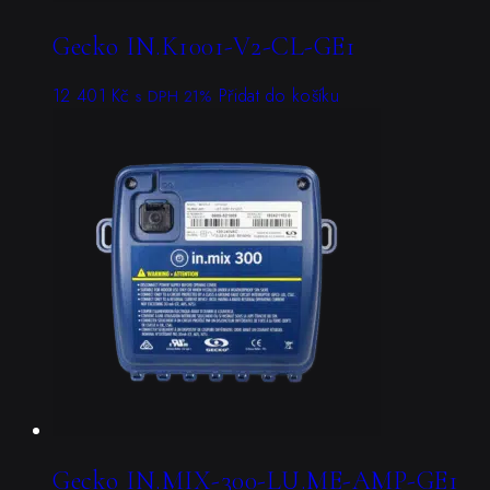
Gecko IN.K1001-V2-CL-GE1
12 401
Kč
Přidat do košíku
s DPH 21%
Gecko IN.MIX-300-LU.ME-AMP-GE1