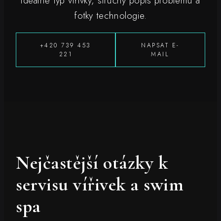
ideálně typ vířivky, stručný popis problému a
fotky technologie.
+420 739 453
NAPSAT E-
221
MAIL
Nejčastější otázky k
servisu vířivek a swim
spa