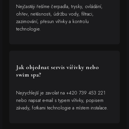
Nejčastěji řešíme čerpadla, trysky, ovládání,
ohřev, netěsnosti, údržbu vody, filtraci,
zazimování, přesun vířivky a kontrolu
technologie.
Jak objednat servis vířivky nebo
swim spa?
Nejrychlejší je zavolat na +420 739 453 221
nebo napsat e-mail s typem vířivky, popisem
závady, fotkami technologie a místem instalace.