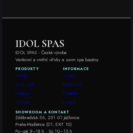
IDOL SPAS
IDOL SPAS - Česká výroba
Venkovní a vnitřní vířivky a swim spa bazény.
PRODUKTY
INFORMACE
Vířivky
O nás
Swim spa
Reference
Katalogy
Poradna
Výbava
Kontakt
SHOWROOM A KONTAKT
Zděbradská 56, 251 01 Jažlovice
Praha-Modletice (D1, EXIT 10)
Po–pá 9–18 h · So 10–15 h