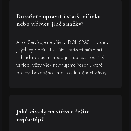
Dokážete opravit i starší vířivku
nebo vířivku jiné značky?
Ano. Servisujeme vířivky IDOL SPAS i modely
jiných výrobců. U starších zařízení může mít
náhradní ovládání nebo jiná součást odlišný
vzhled, vždy však navrhujeme řešení, které
obnoví bezpečnou a plnou funkčnost vířivky.
Jaké závady na vířivce řešíte
nejčastěji?