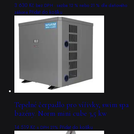
3 630
Kč
bez DPH · sazba 12 % nebo 21 % dle daňového
Přidat do košíku
zákona
Tepelné čerpadlo pro vířivky, swim spa
bazény. Norm mini cube 3,5 kw
14 519
Kč
Přidat do košíku
s DPH 21%