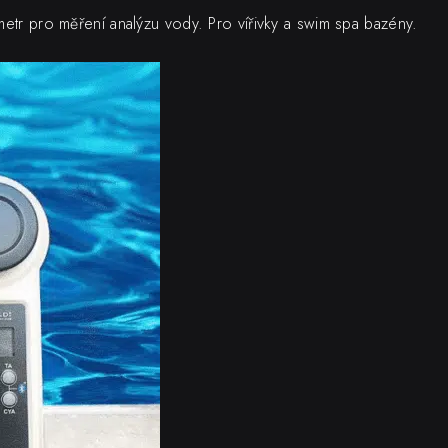
metr pro měření analýzu vody. Pro vířivky a swim spa bazény.