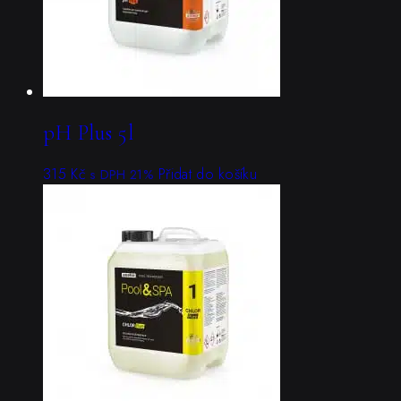
pH Plus 5l
315
Kč
Přidat do košíku
s DPH 21%