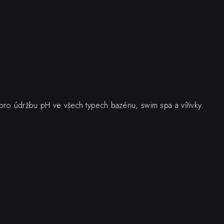
 pro údržbu pH ve všech typech bazénu, swim spa a vířivky.