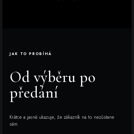
JAK TO PROBÍHÁ
Od výběru po
předání
Krátce a jasně ukazuje, že zákazník na to nezůstane
sám.