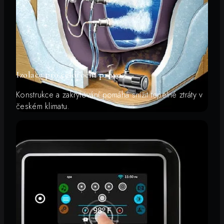
Izolace pro celoroční provoz
Konstrukce a zakrytování pomáhá snížit tepelné ztráty v
českém klimatu.