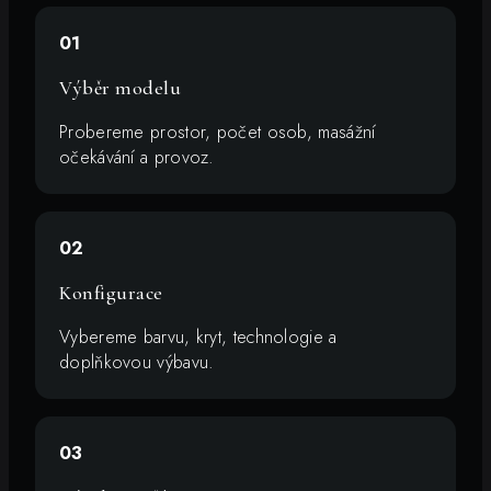
01
Výběr modelu
Probereme prostor, počet osob, masážní
očekávání a provoz.
02
Konfigurace
Vybereme barvu, kryt, technologie a
doplňkovou výbavu.
03