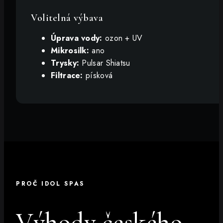
Volitelná výbava
Úprava vody:
ozon + UV
Mikrosilk:
ano
Trysky:
Pulsar Shiatsu
Filtrace:
písková
PROČ IDOL SPAS
Výhody českého