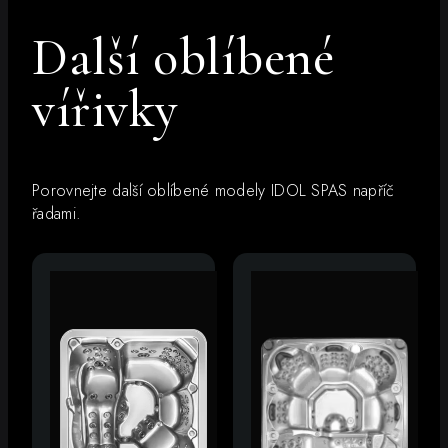
Další oblíbené
vířivky
Porovnejte další oblíbené modely IDOL SPAS napříč
řadami.