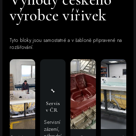
výrobce vířivek
Tyto bloky jsou samostatné a v šabloně připravené na
rozšiřování.
🔧
Servis
v ČR
Servisní
zázemí,