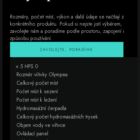
Rozměry, počet míst, výkon a další údaje se načítají z
konkrétního produktu. Pokud si nejste jistí výběrem,
zavolejte nám a poradíme podle prostoru, zapojení i
způsobu používání.
ZAVOLEJTE, PORADÍME
× 5 HPS 0
Rozměr vířivky Olympea
Celkový počet míst
Počet míst k sezení
Počet míst k ležení
Hydromasážní čerpadla
Celkový počet hydromasážních trysek
Objem vody ve vířivce
Ovládací panel