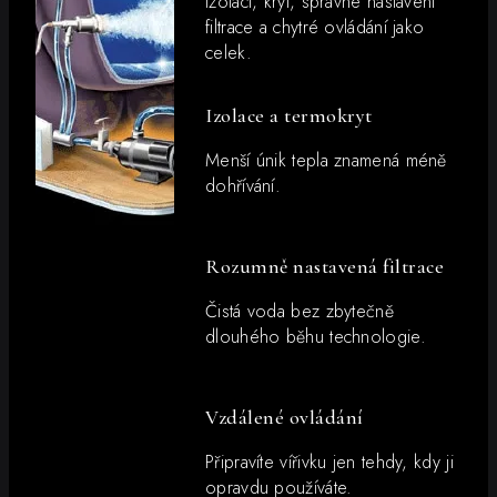
izolaci, kryt, správné nastavení
filtrace a chytré ovládání jako
celek.
Izolace a termokryt
Menší únik tepla znamená méně
dohřívání.
Rozumně nastavená filtrace
Čistá voda bez zbytečně
dlouhého běhu technologie.
Vzdálené ovládání
Připravíte vířivku jen tehdy, kdy ji
opravdu používáte.