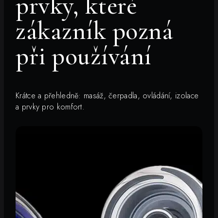
prvky, které
zákazník pozná
při používání
Krátce a přehledně: masáž, čerpadla, ovládání, izolace
a prvky pro komfort.