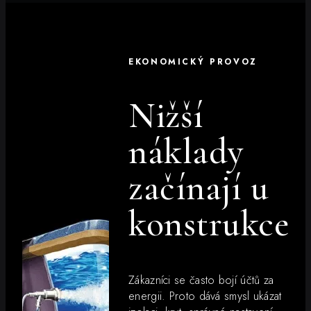
EKONOMICKÝ PROVOZ
Nižší
náklady
začínají u
konstrukce
Zákazníci se často bojí účtů za
energii. Proto dává smysl ukázat