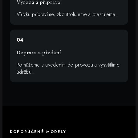
Výroba a příprava
Vířivku připravíme, zkontrolujeme a otestujeme.
04
Doprava a předání
Pomůžeme s uvedením do provozu a vysvětlíme
údržbu.
DOPORUČENÉ MODELY