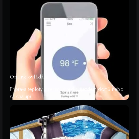
Online ovládání
Příprava teploty a režimů před příjezdem domů nebo
na chalupu.