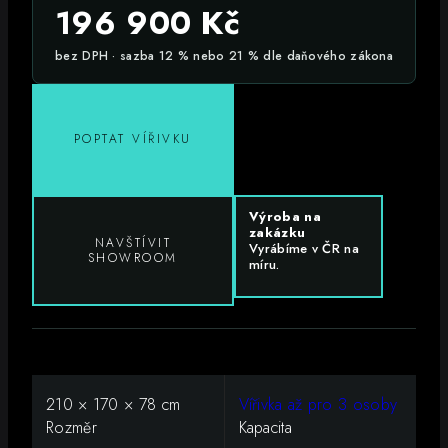
196 900
Kč
bez DPH · sazba 12 % nebo 21 % dle daňového zákona
POPTAT VÍŘIVKU
Výroba na
zakázku
NAVŠTÍVIT
Vyrábíme v ČR na
SHOWROOM
míru.
210 × 170 × 78 cm
Vířivka až pro 3 osoby
Rozměr
Kapacita