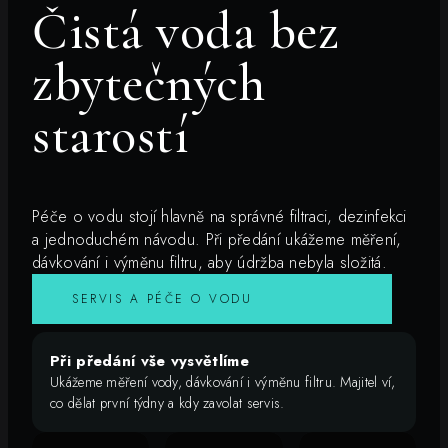
Čistá voda bez
zbytečných
starostí
Péče o vodu stojí hlavně na správné filtraci, dezinfekci
a jednoduchém návodu. Při předání ukážeme měření,
dávkování i výměnu filtru, aby údržba nebyla složitá.
SERVIS A PÉČE O VODU
Při předání vše vysvětlíme
Ukážeme měření vody, dávkování i výměnu filtru. Majitel ví,
co dělat první týdny a kdy zavolat servis.