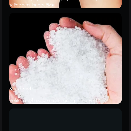
každodenním používání.
Slaná voda
Volitelná výbava pro příjemnější péči o vodu.