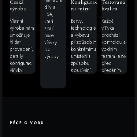
náhradní
Česká
Konfigurace
Testovaná
díly a
výroba
na míru
kvalita
lidé,
Vlastní
Barvy,
Každá
kteří
výroba nám
technologie
vířivka
znají
umožňuje
a výbavu
prochází
naše
hlídat
přizpůsobíme
kontrolou a
vířivky
provedení,
konkrétnímu
vodním
od
detaily i
umístění i
testem ještě
výroby.
konfiguraci
způsobu
před
vířivky.
používání.
předáním.
PÉČE O VODU