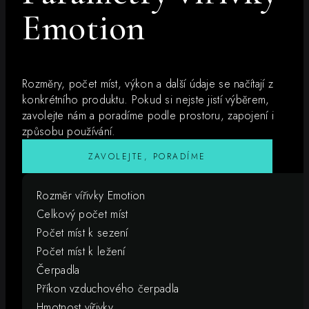
Emotion
Rozměry, počet míst, výkon a další údaje se načítají z
konkrétního produktu. Pokud si nejste jistí výběrem,
zavolejte nám a poradíme podle prostoru, zapojení i
způsobu používání.
ZAVOLEJTE, PORADÍME
Rozměr vířivky Emotion
Celkový počet míst
Počet míst k sezení
Počet míst k ležení
Čerpadla
Příkon vzduchového čerpadla
Hmotnost vířivky