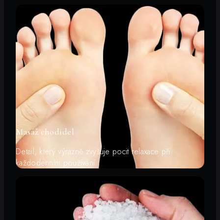
Masáž chodidel
Detail, který výrazně zvyšuje pocit relaxace při
každodenním používání.