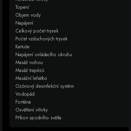
Topení
Objem vody
Napájení
Celkový počet trysek
Počet vzduchových trysek
Kartuše
Napájení ovládacího okruhu
Masáž nohou
Masáž trapézů
Masážní lehátko
Ozónový desinfekční systém
Vodopád
Fontána
Osvětlení vířivky
Příkon spodního světla