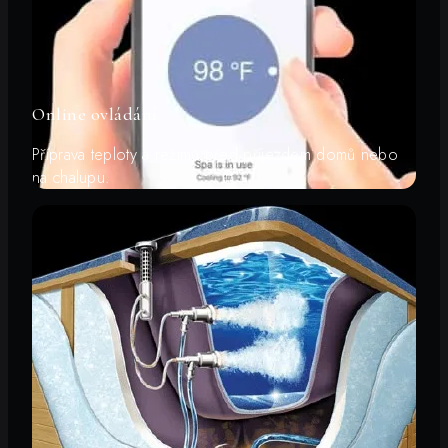
Online ovládání
Příprava teploty a režimů před příjezdem domů nebo
na chalupu.