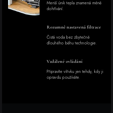
Menší únik tepla znamená méně
dohřívání.
Rozumně nastavená filtrace
Čistá voda bez zbytečně
dlouhého běhu technologie.
Vzdálené ovládání
Připravíte vířivku jen tehdy, kdy ji
opravdu používáte.