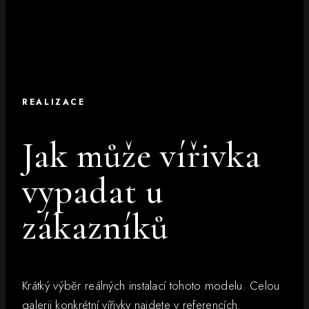
REALIZACE
Jak může vířivka
vypadat u
zákazníků
Krátký výběr reálných instalací tohoto modelu. Celou
galerii konkrétní vířivky najdete v referencích.