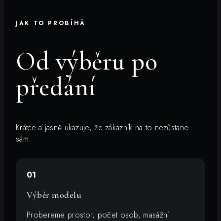
JAK TO PROBÍHÁ
Od výběru po
předání
Krátce a jasně ukazuje, že zákazník na to nezůstane
sám.
01
Výběr modelu
Probereme prostor, počet osob, masážní