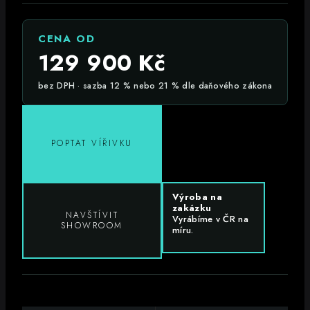
CENA OD
129 900
Kč
bez DPH · sazba 12 % nebo 21 % dle daňového zákona
POPTAT VÍŘIVKU
Výroba na
zakázku
NAVŠTÍVIT
Vyrábíme v ČR na
SHOWROOM
míru.