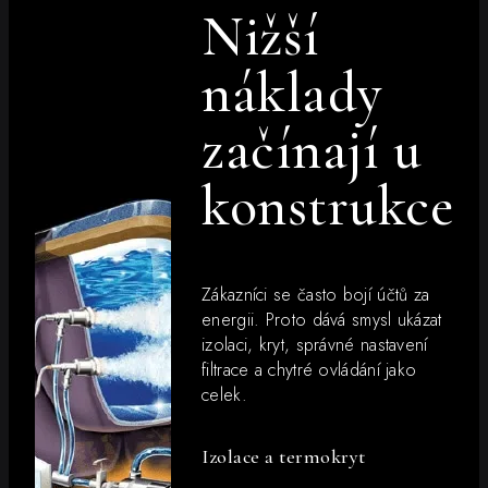
Nižší
náklady
začínají u
konstrukce
Zákazníci se často bojí účtů za
energii. Proto dává smysl ukázat
izolaci, kryt, správné nastavení
filtrace a chytré ovládání jako
celek.
Izolace a termokryt