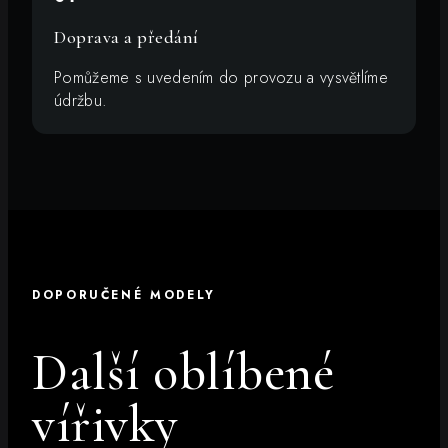
Doprava a předání
Pomůžeme s uvedením do provozu a vysvětlíme
údržbu.
DOPORUČENÉ MODELY
Další oblíbené
vířivky