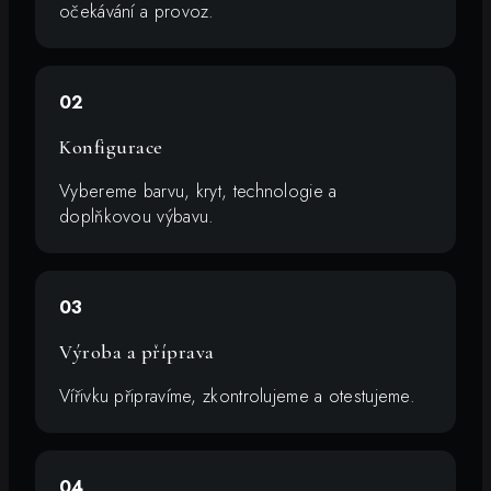
očekávání a provoz.
02
Konfigurace
Vybereme barvu, kryt, technologie a
doplňkovou výbavu.
03
Výroba a příprava
Vířivku připravíme, zkontrolujeme a otestujeme.
04