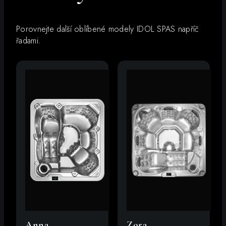
Porovnejte další oblíbené modely IDOL SPAS napříč
řadami.
Anna
Zora