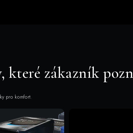
, které zákazník pozn
vky pro komfort.