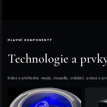
HLAVNÍ KOMPONENTY
Technologie a prvky
Krátce a přehledně: masáž, čerpadla, ovládání, izolace a pr