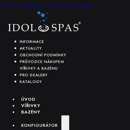
Přeskočit na hlavní obsah
Přeskočit na zápatí
INFORMACE
AKTUALITY
OBCHODNÍ PODMÍNKY
PRŮVODCE NÁKUPEM
VÍŘIVKY A BAZÉNU
PRO DEALERY
KATALOGY
ÚVOD
VÍŘIVKY
BAZÉNY
KONFIGURÁTOR