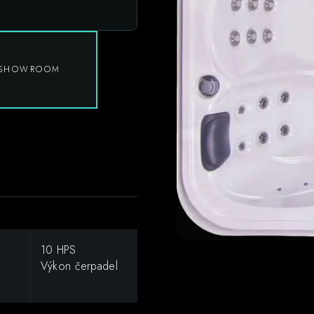
T SHOWROOM
10 HPS
Výkon čerpadel