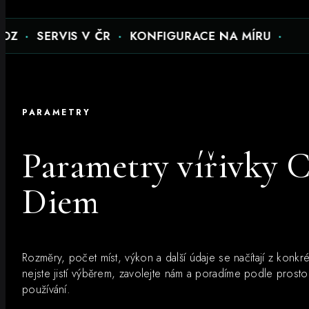
ERVIS V ČR
·
KONFIGURACE NA MÍRU
·
ČESK
PARAMETRY
Parametry vířivky 
Diem
Rozměry, počet míst, výkon a další údaje se načítají z konkr
nejste jistí výběrem, zavolejte nám a poradíme podle prost
používání.