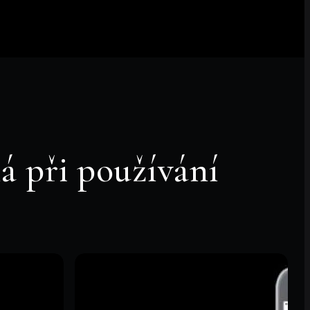
á při používání