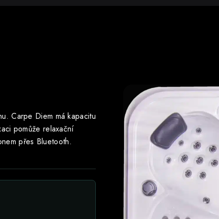
gnu. Carpe Diem má kapacitu
axaci pomůže relaxační
onem přes Bluetooth.