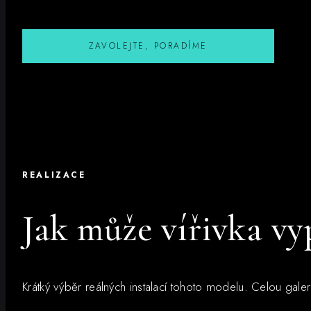
ZAVOLEJTE, PORADÍME
REALIZACE
Jak může vířivka v
Krátký výběr reálných instalací tohoto modelu. Celou galerii