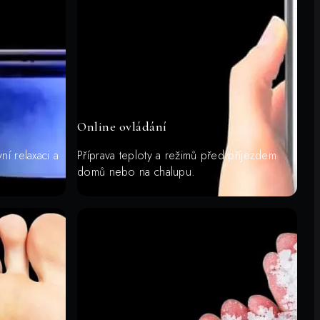
Online ovládání
ní relaxaci a
Příprava teploty a režimů před příjezdem
domů nebo na chalupu.