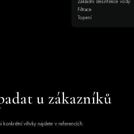
Základní desinfekce vody
Filtrace
Topení
ypadat u zákazníků
 konkrétní vířivky najdete v referencích.