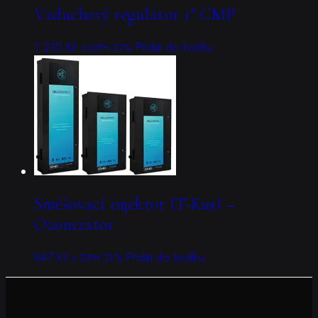
Vzduchový regulátor 1″ CMP
1 210
Kč
Přidat do košíku
s DPH 21%
Směšovací injektor (T-Kus) –
Ozonizátor
847
Kč
Přidat do košíku
s DPH 21%