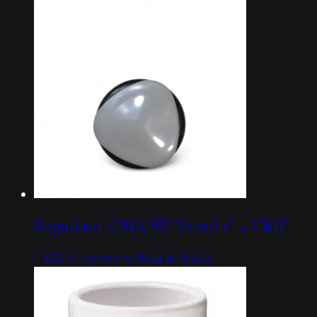
Regulátor ON/OFF Ventil 1″ – CMP
1 452
Kč
Přidat do košíku
s DPH 21%