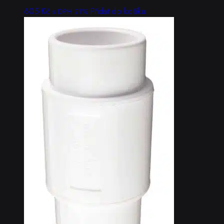
605
Kč
Přidat do košíku
s DPH 21%