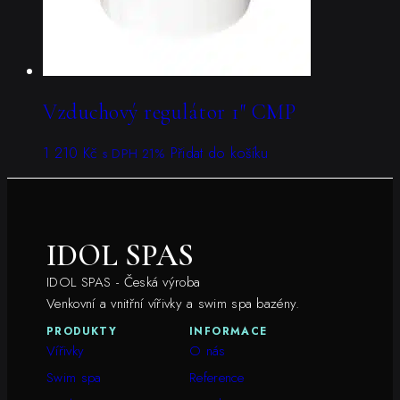
Vzduchový regulátor 1″ CMP
1 210
Kč
Přidat do košíku
s DPH 21%
IDOL SPAS
IDOL SPAS - Česká výroba
Venkovní a vnitřní vířivky a swim spa bazény.
PRODUKTY
INFORMACE
Vířivky
O nás
Swim spa
Reference