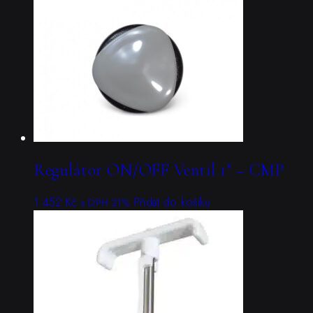
Regulátor ON/OFF Ventil 1″ – CMP
1 452
Kč
Přidat do košíku
s DPH 21%