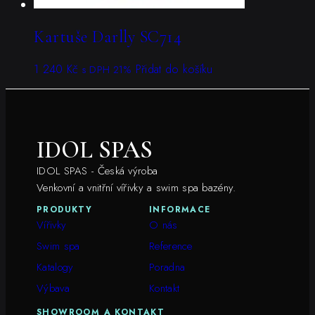
Kartuše Darlly SC714
1 240
Kč
Přidat do košíku
s DPH 21%
IDOL SPAS
IDOL SPAS - Česká výroba
Venkovní a vnitřní vířivky a swim spa bazény.
PRODUKTY
INFORMACE
Vířivky
O nás
Swim spa
Reference
Katalogy
Poradna
Výbava
Kontakt
SHOWROOM A KONTAKT