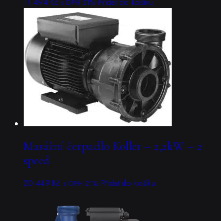
11 494
Kč
Přidat do košíku
s DPH 21%
Masážní čerpadlo Koller – 2,2kW – 2
speed
20 449
Kč
Přidat do košíku
s DPH 21%