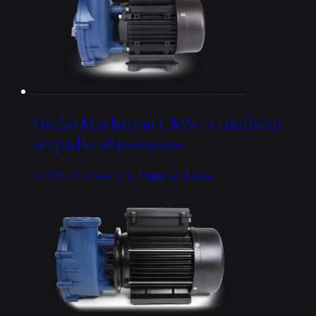
Gecko Maelstrom CMS-1 cirkulační
čerpadlo 0810-690000
6 230
Kč
Přidat do košíku
s DPH 21%