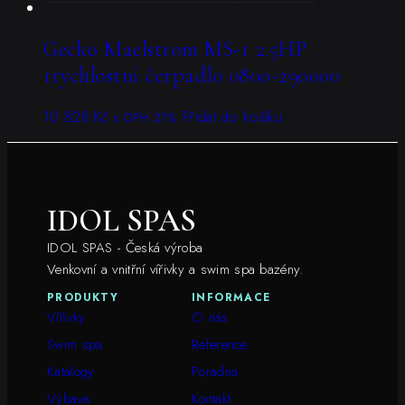
Gecko Maelstrom MS-1 2.5HP
1rychlostní čerpadlo 0800-290000
10 828
Kč
Přidat do košíku
s DPH 21%
IDOL SPAS
IDOL SPAS - Česká výroba
Venkovní a vnitřní vířivky a swim spa bazény.
PRODUKTY
INFORMACE
Vířivky
O nás
Swim spa
Reference
Katalogy
Poradna
Výbava
Kontakt