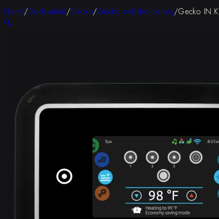
Domů
/
Dodavatelé
/
Gecko
/
Gecko ovládací panely
/
Gecko IN.K
🔍