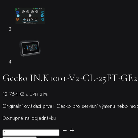
Gecko IN.K1001-V2-CL-25FT-GE2
12 764
Kč
s DPH 21%
Originální ovládací prvek Gecko pro servisní výměnu nebo mo
Dostupné na objednávku
Gecko
IN.K1001-