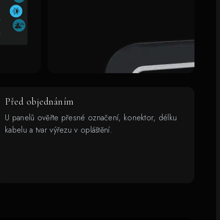
Před objednáním
U panelů ověřte přesné označení, konektor, délku
kabelu a tvar výřezu v opláštění.