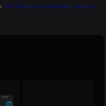
ků:
0607-008088
,
Dotykový ovládací panel
,
Gecko
,
Gecko