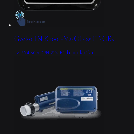
Gecko IN.K1001-V2-CL-25FT-GE2
12 764
Kč
Přidat do košíku
s DPH 21%