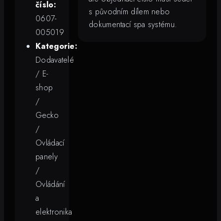
číslo:
s původním dílem nebo
0607-
dokumentací spa systému.
005019
Kategorie:
Dodavatelé
/ E-
shop
/
Gecko
/
Ovládací
panely
/
Ovládání
a
elektronika