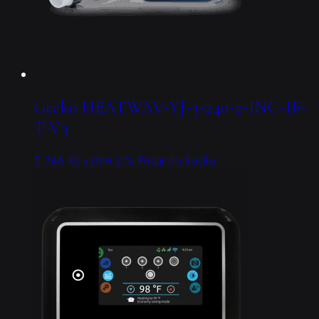
Gecko HEAT.WAV-YJ-3-240-2-INC-IF-
T-V3
5 746
Kč
Přidat do košíku
s DPH 21%