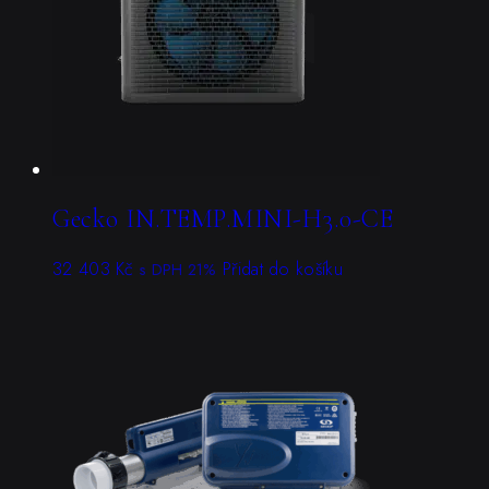
Gecko IN.TEMP.MINI-H3.0-CE
32 403
Kč
Přidat do košíku
s DPH 21%