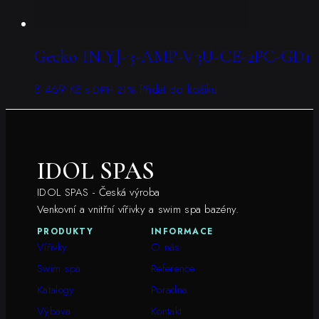
Gecko IN.YJ-3-AMP-V3U-CE-2PC-GD1
8 469
Kč
Přidat do košíku
s DPH 21%
IDOL SPAS
IDOL SPAS - Česká výroba
Venkovní a vnitřní vířivky a swim spa bazény.
PRODUKTY
INFORMACE
Vířivky
O nás
Swim spa
Reference
Katalogy
Poradna
Výbava
Kontakt