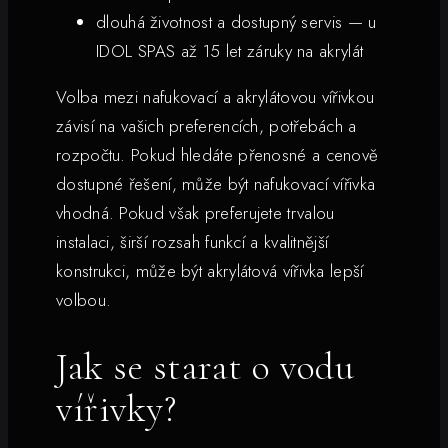
dlouhá životnost a dostupný servis — u
IDOL SPAS až 15 let záruky na akrylát
Volba mezi nafukovací a akrylátovou vířivkou
závisí na vašich preferencích, potřebách a
rozpočtu. Pokud hledáte přenosné a cenově
dostupné řešení, může být nafukovací vířivka
vhodná. Pokud však preferujete trvalou
instalaci, širší rozsah funkcí a kvalitnější
konstrukci, může být akrylátová vířivka lepší
volbou.
Jak se starat o vodu
vířivky?