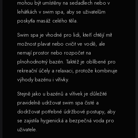
mohou být umístěny na sedadlech nebo v
lehátkách v swim spa, aby se uživatelům
poskytla masáž celého těla.
Swim spa je vhodné pro lidi, kteří chtějí mít
možnost plavat nebo cvičit ve vodě, ale
nemají prostor nebo rozpočet na
plnohodnotný bazén. Taktéž je oblíbené pro
rekreační účely a relaxaci, protože kombinuje
výhody bazénu i vířivky.
Stejně jako u bazénů a vířivek je důležité
pravidelně udržovat swim spa čisté a
dodržovat potřebné údržbové postupy, aby
se zajistila hygienická a bezpečná voda pro
uživatele.