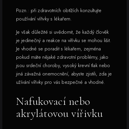
Pozn.: při zdravotních obtížích konzultujte
používání vířivky s lékařem.
Je však důležité si uvědomit, že každý člověk
je jedinečný a reakce na vířivku se mohou lišit.
Je vhodné se poradit s lékařem, zejména
pokud máte nějaké zdravotní problémy, jako
jsou srdeční choroby, vysoký krevní tlak nebo
jiná závažná onemocnění, abyste zjistili, zda je
užívání vířivky pro vás bezpečné a vhodné.
Nafukovací nebo
akrylátovou vířivku