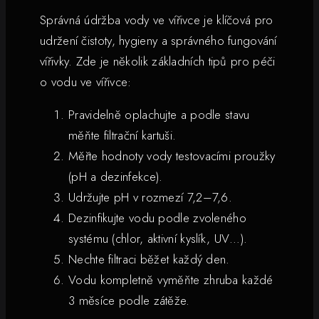
Správná údržba vody ve vířivce je klíčová pro
udržení čistoty, hygieny a správného fungování
vířivky. Zde je několik základních tipů pro péči
o vodu ve vířivce:
Pravidelně oplachujte a podle stavu
měňte filtrační kartuši.
Měřte hodnoty vody testovacími proužky
(pH a dezinfekce).
Udržujte pH v rozmezí 7,2–7,6.
Dezinfikujte vodu podle zvoleného
systému (chlor, aktivní kyslík, UV…).
Nechte filtraci běžet každý den.
Vodu kompletně vyměňte zhruba každé
3 měsíce podle zátěže.