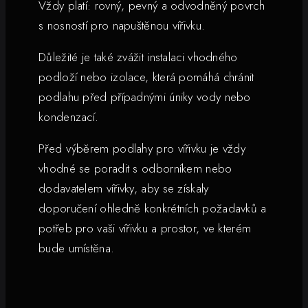
Vždy platí: rovný, pevný a odvodněný povrch
s nosností pro napuštěnou vířivku.
Důležité je také zvážit instalaci vhodného
podloží nebo izolace, která pomáhá chránit
podlahu před případnými úniky vody nebo
kondenzací.
Před výběrem podlahy pro vířivku je vždy
vhodné se poradit s odborníkem nebo
dodavatelem vířivky, aby se získaly
doporučení ohledně konkrétních požadavků a
potřeb pro vaši vířivku a prostor, ve kterém
bude umístěna.