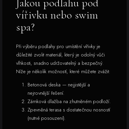
Jakou podlahu pod
vířivku nebo swim
spa?
Při výběru podlahy pro umístění vířivky je
důležité zvolit materiál, který je odolný vůči
vlhkosti, snadno udržovatelný a bezpečný.
Níže je několik možností, které můžete zvážit:
Betonová deska — nejjistější a
nejrovnější řešení.
Zámková dlažba na zhutněném podloží.
Zpevněná terasa s dostatečnou nosností
(nutné posouzení).