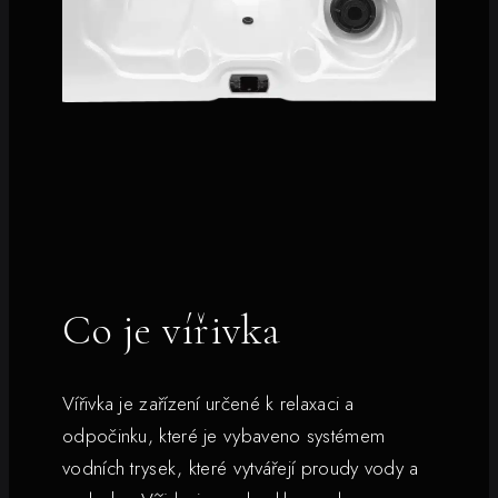
Co je vířivka
Vířivka je zařízení určené k relaxaci a
odpočinku, které je vybaveno systémem
vodních trysek, které vytvářejí proudy vody a