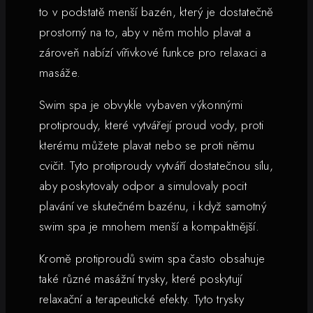
to v podstatě menší bazén, který je dostatečně
prostorný na to, aby v něm mohlo plavat a
zároveň nabízí vířivkové funkce pro relaxaci a
masáže.
Swim spa je obvykle vybaven výkonnými
protiproudy, které vytvářejí proud vody, proti
kterému můžete plavat nebo se proti němu
cvičit. Tyto protiproudy vytváří dostatečnou sílu,
aby poskytovaly odpor a simulovaly pocit
plavání ve skutečném bazénu, i když samotný
swim spa je mnohem menší a kompaktnější.
Kromě protiproudů swim spa často obsahuje
také různé masážní trysky, které poskytují
relaxační a terapeutické efekty. Tyto trysky