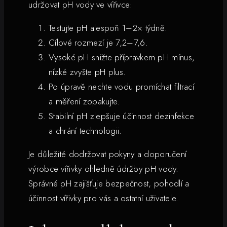
udržovat pH vody ve vířivce:
Testujte pH alespoň 1–2× týdně.
Cílové rozmezí je 7,2–7,6.
Vysoké pH snižte přípravkem pH mínus,
nízké zvyšte pH plus.
Po úpravě nechte vodu promíchat filtrací
a měření zopakujte.
Stabilní pH zlepšuje účinnost dezinfekce
a chrání technologii.
Je důležité dodržovat pokyny a doporučení
výrobce vířivky ohledně údržby pH vody.
Správné pH zajišťuje bezpečnost, pohodlí a
účinnost vířivky pro vás a ostatní uživatele.