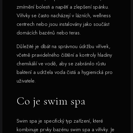
zmírnění bolesti a napětí a zlepšení spánku.
Vířivky se často nacházejí v lázních, wellness
centrech nebo jsou instalovány jako součást
domácích bazénů nebo teras.
Důležité je dbát na správnou údržbu vířivek,
včetně pravidelného čištění a kontroly hladiny
chemikálií ve vodě, aby se zabránilo růstu
bakterií a udržela voda čistá a hygienická pro
uživatele.
Co je swim spa
Swim spa je specifický typ zařízení, které
kombinuje prvky bazénu swim spa a vířivky. Je