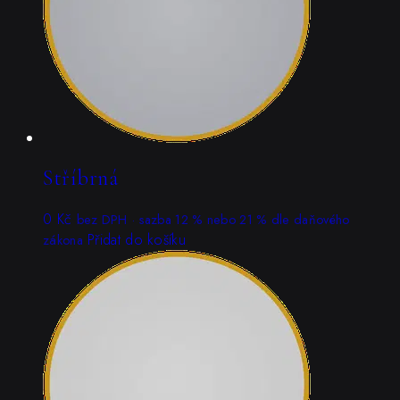
Stříbrná
0
Kč
bez DPH · sazba 12 % nebo 21 % dle daňového
Přidat do košíku
zákona