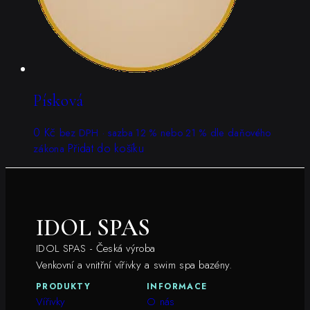
Písková
0
Kč
bez DPH · sazba 12 % nebo 21 % dle daňového
Přidat do košíku
zákona
IDOL SPAS
IDOL SPAS - Česká výroba
Venkovní a vnitřní vířivky a swim spa bazény.
PRODUKTY
INFORMACE
Vířivky
O nás