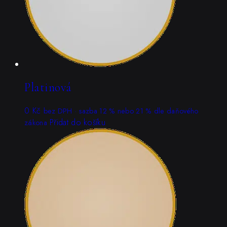
Platinová
0
Kč
bez DPH · sazba 12 % nebo 21 % dle daňového
Přidat do košíku
zákona