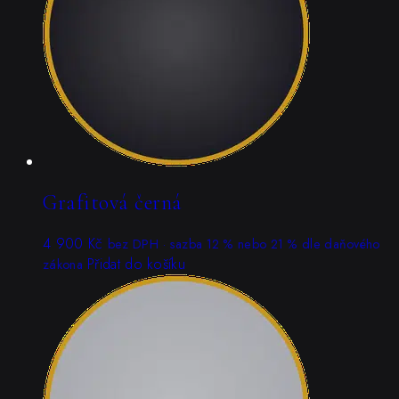
Grafitová černá
4 900
Kč
bez DPH · sazba 12 % nebo 21 % dle daňového
Přidat do košíku
zákona