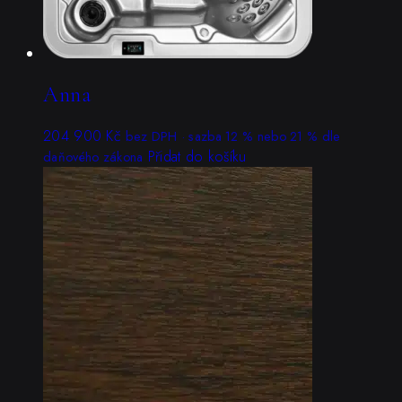
Anna
204 900
Kč
bez DPH · sazba 12 % nebo 21 % dle
Přidat do košíku
daňového zákona