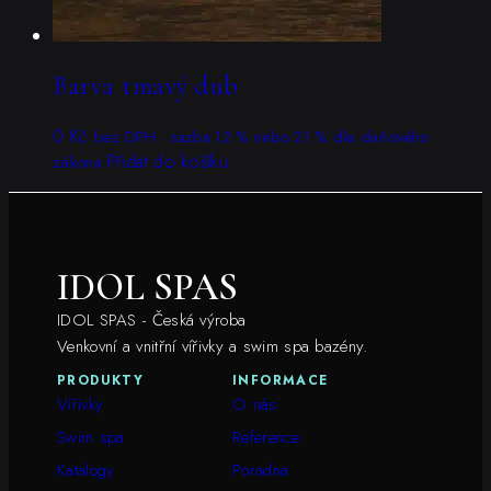
Barva tmavý dub
0
Kč
bez DPH · sazba 12 % nebo 21 % dle daňového
Přidat do košíku
zákona
IDOL SPAS
IDOL SPAS - Česká výroba
Venkovní a vnitřní vířivky a swim spa bazény.
PRODUKTY
INFORMACE
Vířivky
O nás
Swim spa
Reference
Katalogy
Poradna