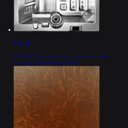
Nicol
175 900
Kč
bez DPH · sazba 12 % nebo 21 % dle
Přidat do košíku
daňového zákona