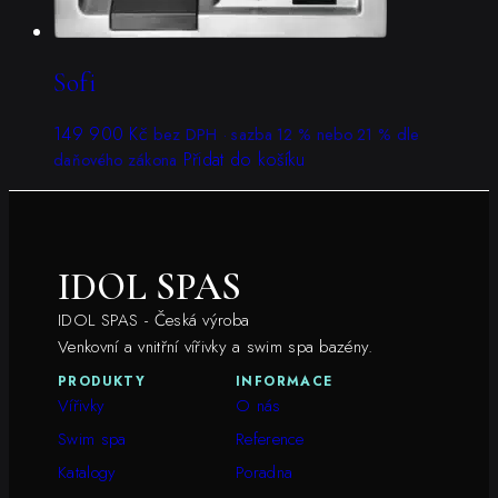
Sofi
149 900
Kč
bez DPH · sazba 12 % nebo 21 % dle
Přidat do košíku
daňového zákona
IDOL SPAS
IDOL SPAS - Česká výroba
Venkovní a vnitřní vířivky a swim spa bazény.
PRODUKTY
INFORMACE
Vířivky
O nás
Swim spa
Reference
Katalogy
Poradna