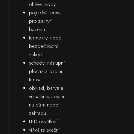
ohřevu vody
pojízdná terasa
pro zakrytí
bazénu
termokryt nebo
bezpečnostní
zakrytí
schody, nástupní
plocha a okolní
terasa
obklad, barva a
vizuální napojení
na dům nebo
zahradu
LED osvětlení
vířivá relaxační