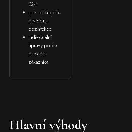
část
pokročilá péče
o vodu a
dezinfekce
individuální
úpravy podle
prostoru
zákazníka
Hlavní výhody