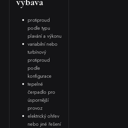
výbava
protiproud
podle typu
plavání a výkonu
variabilní nebo
turbínový
protiproud
podle
konfigurace
tepelné
čerpadlo pro
úspornější
provoz
elektrický ohřev
nebo jiné řešení