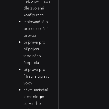
nebo swim spa
dle zvolené
konfigurace
izolované tělo
pro celoroční
provoz
příprava pro
připojení
tepelného
čerpadla
příprava pro
filtraci a úpravu
vody
návrh umístění
technologie a
servisního