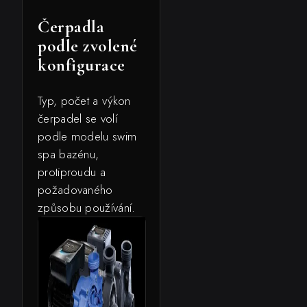
Čerpadla
podle zvolené
konfigurace
Typ, počet a výkon
čerpadel se volí
podle modelu swim
spa bazénu,
protiproudu a
požadovaného
způsobu používání.