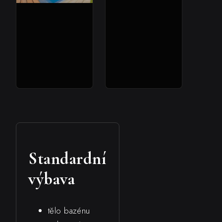
Standardní
výbava
tělo bazénu