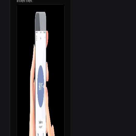
internet.