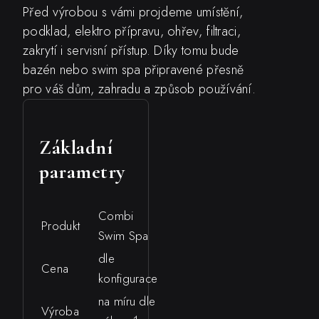
Před výrobou s vámi projdeme umístění,
podklad, elektro přípravu, ohřev, filtraci,
zakrytí i servisní přístup. Díky tomu bude
bazén nebo swim spa připravené přesně
pro váš dům, zahradu a způsob používání.
Základní
parametry
Combi
Produkt
Swim Spa
dle
Cena
konfigurace
na míru dle
Výroba