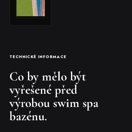
TECHNICKÉ INFORMACE
Co by mělo být
vyřešené před
výrobou swim spa
bazénu.