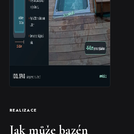
REALIZACE
Jak může bazén