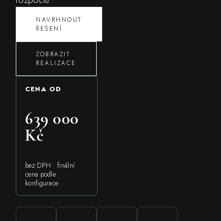
NAVRHNOUT
ŘEŠENÍ
ZOBRAZIT
REALIZACE
CENA OD
639 000
Kč
bez DPH · finální
cena podle
konfigurace