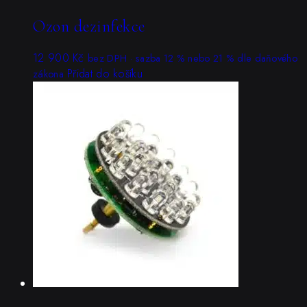
Ozon dezinfekce
12 900
Kč
bez DPH · sazba 12 % nebo 21 % dle daňového
Přidat do košíku
zákona