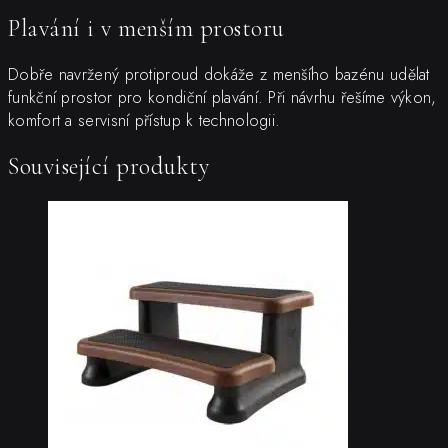
Plavání i v menším prostoru
Dobře navržený protiproud dokáže z menšího bazénu udělat
funkční prostor pro kondiční plavání. Při návrhu řešíme výkon,
komfort a servisní přístup k technologii.
Související produkty