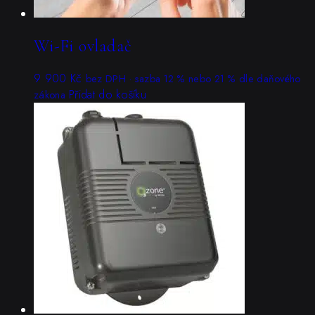
Wi-Fi ovladač
9 900
Kč
bez DPH · sazba 12 % nebo 21 % dle daňového
Přidat do košíku
zákona