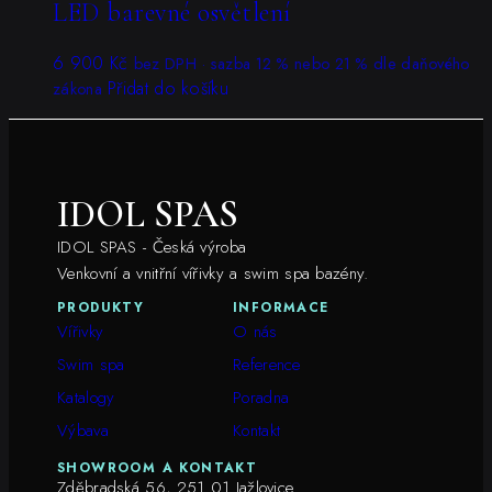
LED barevné osvětlení
6 900
Kč
bez DPH · sazba 12 % nebo 21 % dle daňového
Přidat do košíku
zákona
IDOL SPAS
IDOL SPAS - Česká výroba
Venkovní a vnitřní vířivky a swim spa bazény.
PRODUKTY
INFORMACE
Vířivky
O nás
Swim spa
Reference
Katalogy
Poradna
Výbava
Kontakt
SHOWROOM A KONTAKT
Zděbradská 56, 251 01 Jažlovice