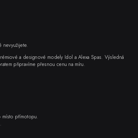
é nevyužijete.
rémiové a designové modely Idol a Alexa Spas. Výsledná
obratem připravíme přesnou cenu na míru.
lo místo přímotopu.
.