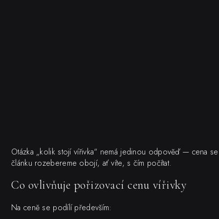
Otázka „kolik stojí vířivka“ nemá jedinou odpověď — cena se l
článku rozebereme obojí, ať víte, s čím počítat.
Co ovlivňuje pořizovací cenu vířivky
Na ceně se podílí především: