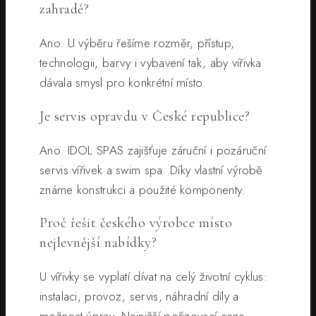
zahradě?
Ano. U výběru řešíme rozměr, přístup,
technologii, barvy i vybavení tak, aby vířivka
dávala smysl pro konkrétní místo.
Je servis opravdu v České republice?
Ano. IDOL SPAS zajišťuje záruční i pozáruční
servis vířivek a swim spa. Díky vlastní výrobě
známe konstrukci a použité komponenty.
Proč řešit českého výrobce místo
nejlevnější nabídky?
U vířivky se vyplatí dívat na celý životní cyklus:
instalaci, provoz, servis, náhradní díly a