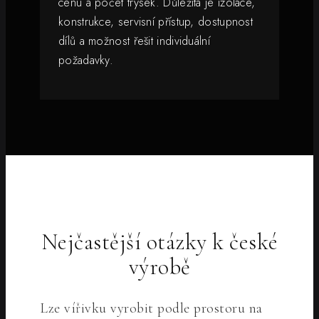
cenu a počet trysek. Důležitá je izolace,
konstrukce, servisní přístup, dostupnost
dílů a možnost řešit individuální
požadavky.
Nejčastější otázky k české
výrobě
Lze vířivku vyrobit podle prostoru na