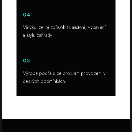
04
Vířivku lze přizpůsobit umístění, vybavení
a stylu zahrady.
05
Výroba počítá s celoročním provozem v
českých podmínkách.