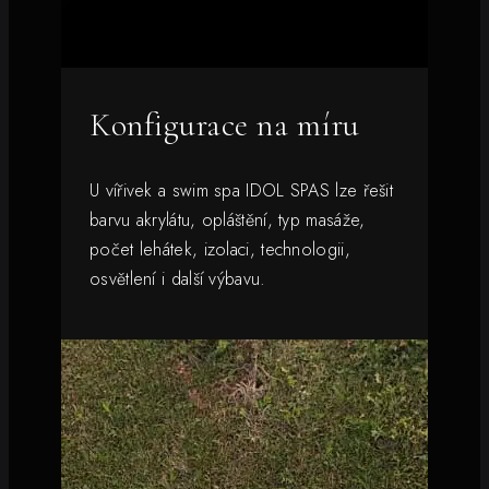
Konfigurace na míru
U vířivek a swim spa IDOL SPAS lze řešit
barvu akrylátu, opláštění, typ masáže,
počet lehátek, izolaci, technologii,
osvětlení i další výbavu.