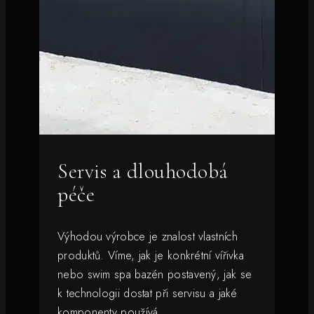
Servis a dlouhodobá
péče
Výhodou výrobce je znalost vlastních
produktů. Víme, jak je konkrétní vířivka
nebo swim spa bazén postavený, jak se
k technologii dostat při servisu a jaké
komponenty používá.