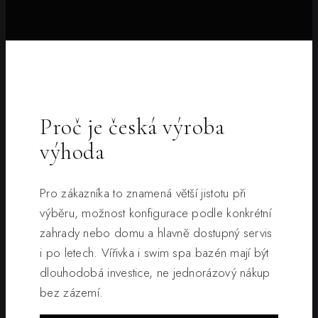
Proč je česká výroba
výhoda
Pro zákazníka to znamená větší jistotu při
výběru, možnost konfigurace podle konkrétní
zahrady nebo domu a hlavně dostupný servis
i po letech. Vířivka i swim spa bazén mají být
dlouhodobá investice, ne jednorázový nákup
bez zázemí.