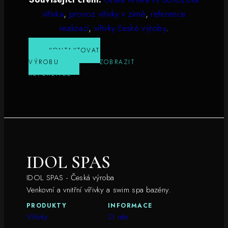
vířivka
,
provoz vířivky v zimě
,
reference
realizací
,
vířivky české výroby
.
KONTAKTOVAT
VÝROBU
ZOBRAZIT
REFERENCE
IDOL SPAS
IDOL SPAS - Česká výroba
Venkovní a vnitřní vířivky a swim spa bazény.
PRODUKTY
INFORMACE
Vířivky
O nás