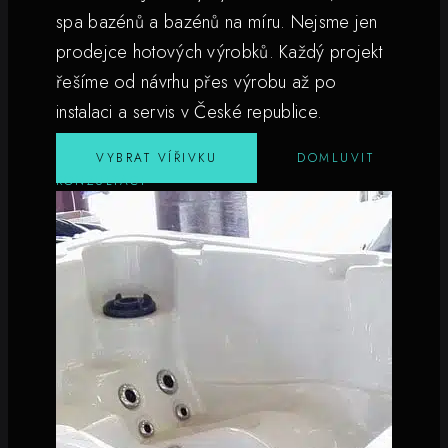
spa bazénů a bazénů na míru. Nejsme jen
prodejce hotových výrobků. Každý projekt
řešíme od návrhu přes výrobu až po
instalaci a servis v České republice.
VYBRAT VÍŘIVKU
DOMLUVIT
KONZULTACI