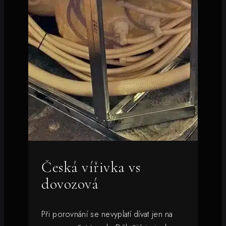
Česká vířivka vs
dovozová
Při porovnání se nevyplatí dívat jen na