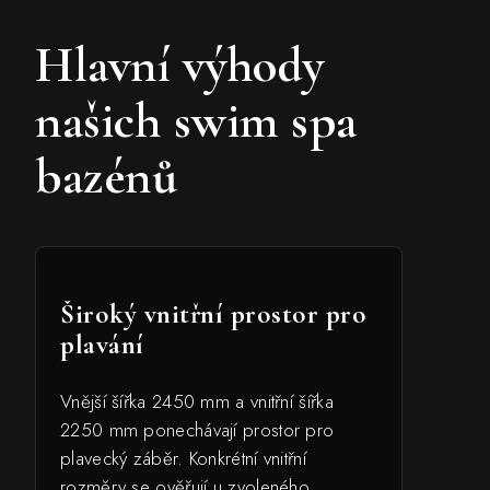
Hlavní výhody
našich swim spa
bazénů
Široký vnitřní prostor pro
plavání
Vnější šířka 2450 mm a vnitřní šířka
2250 mm ponechávají prostor pro
plavecký záběr. Konkrétní vnitřní
rozměry se ověřují u zvoleného