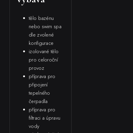
tělo bazénu
nebo swim spa
dle zvolené
konfigurace
izolované tělo
pro celoroční
provoz
příprava pro
připojení
tepelného
čerpadla
příprava pro
filtraci a úpravu
vody