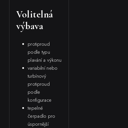
Volitelná
výbava
protiproud
podle typu
plavání a výkonu
variabilní nebo
turbínový
protiproud
podle
konfigurace
tepelné
čerpadlo pro
úspornější