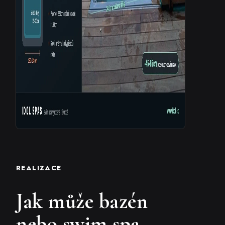
REALIZACE
Jak může bazén
nebo swim spa