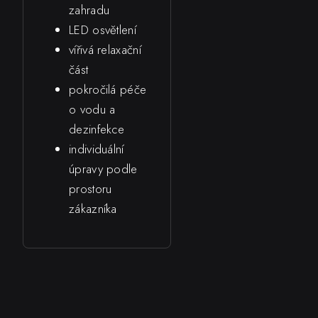
zahradu
LED osvětlení
vířivá relaxační
část
pokročilá péče
o vodu a
dezinfekce
individuální
úpravy podle
prostoru
zákazníka