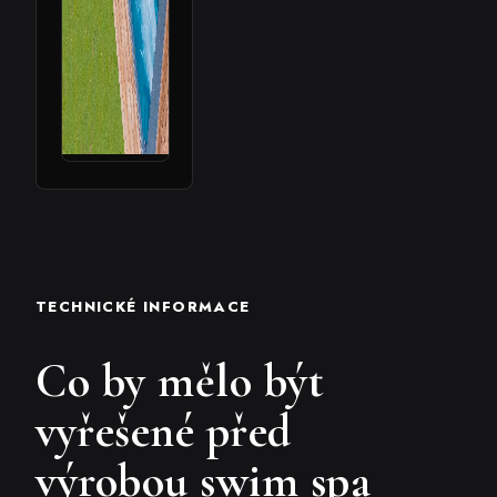
TECHNICKÉ INFORMACE
Co by mělo být
vyřešené před
výrobou swim spa