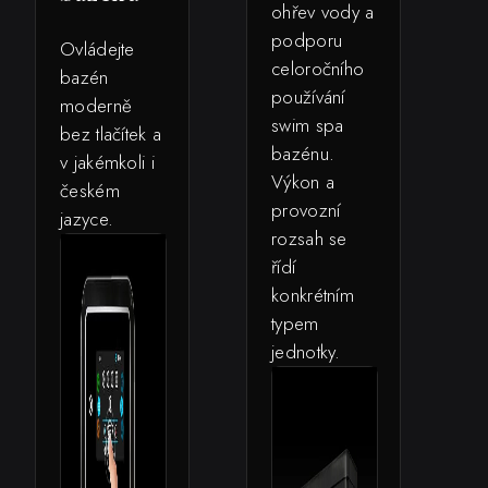
ohřev vody a
podporu
Ovládejte
celoročního
bazén
používání
moderně
swim spa
bez tlačítek a
bazénu.
v jakémkoli i
Výkon a
českém
provozní
jazyce.
rozsah se
řídí
konkrétním
typem
jednotky.