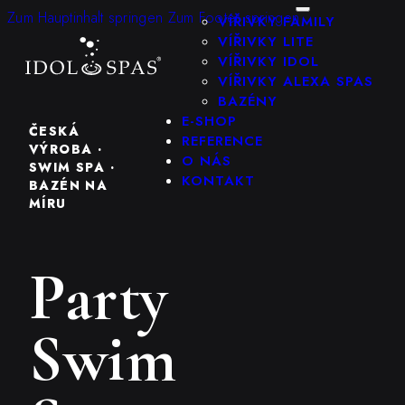
KONFIGURÁTOR
Zum Hauptinhalt springen
Zum Footer springen
VÍŘIVKY FAMILY
VÍŘIVKY LITE
VÍŘIVKY IDOL
VÍŘIVKY ALEXA SPAS
BAZÉNY
E-SHOP
ČESKÁ
REFERENCE
VÝROBA ·
O NÁS
SWIM SPA ·
KONTAKT
BAZÉN NA
MÍRU
Party
Swim