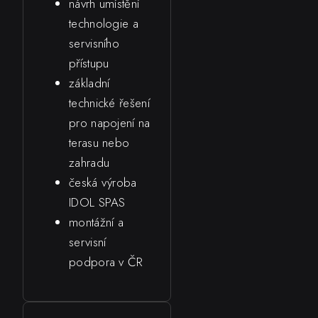
návrh umístění
technologie a
servisního
přístupu
základní
technické řešení
pro napojení na
terasu nebo
zahradu
česká výroba
IDOL SPAS
montážní a
servisní
podpora v ČR