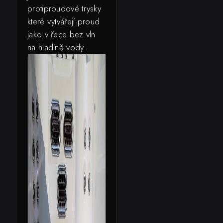
protiproudové trysky
které vytvářejí proud
jako v řece bez vln
na hladině vody.