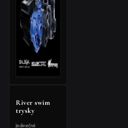
River swim
trysky
Jedinečné