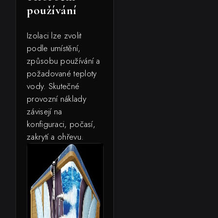
používání
Izolaci lze zvolit
podle umístění,
způsobu používání a
požadované teploty
vody. Skutečné
provozní náklady
závisejí na
konfiguraci, počasí,
zakrytí a ohřevu.