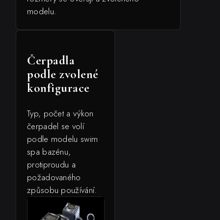
modelu.
Čerpadla
podle zvolené
konfigurace
Typ, počet a výkon
čerpadel se volí
podle modelu swim
spa bazénu,
protiproudu a
požadovaného
způsobu používání.