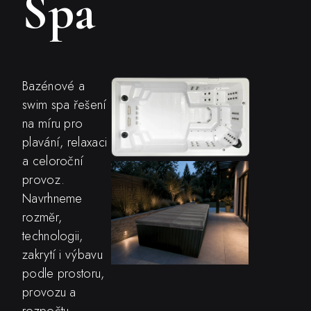
Spa
Bazénové a
swim spa řešení
na míru pro
plavání, relaxaci
a celoroční
provoz.
Navrhneme
rozměr,
technologii,
zakrytí i výbavu
podle prostoru,
provozu a
rozpočtu.