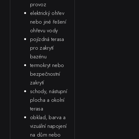
provoz
elektrický ohřev
nebo jiné řešení
ohřevu vody
pojízdná terasa
pro zakrytí
bazénu
termokryt nebo
bezpečnostní
zakrytí
schody, nástupní
plocha a okolní
terasa
obklad, barva a
vizuální napojení
na dům nebo