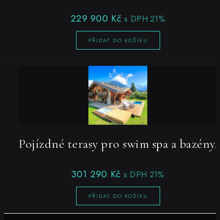
229 900
Kč
s DPH 21%
PŘIDAT DO KOŠÍKU
Pojízdné terasy pro swim spa a bazény.
301 290
Kč
s DPH 21%
PŘIDAT DO KOŠÍKU