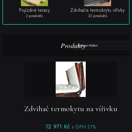
Pojízdné terasy
Zdvihače termokrytu vířivky
2 produktů
32 produktů
Produkty
Zdvihač termokytu na vířivku
12 971
Kč
s DPH 21%