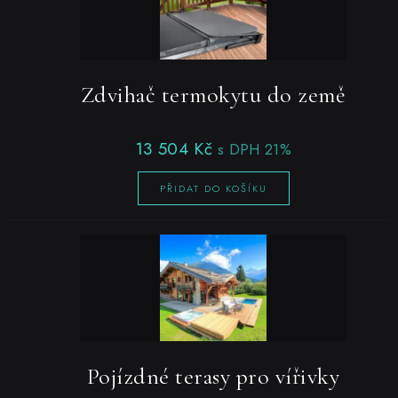
Zdvihač termokytu do země
13 504
Kč
s DPH 21%
PŘIDAT DO KOŠÍKU
Pojízdné terasy pro vířivky