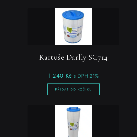
Kartuše Darlly SC714
1 240
Kč
s DPH 21%
PŘIDAT DO KOŠÍKU