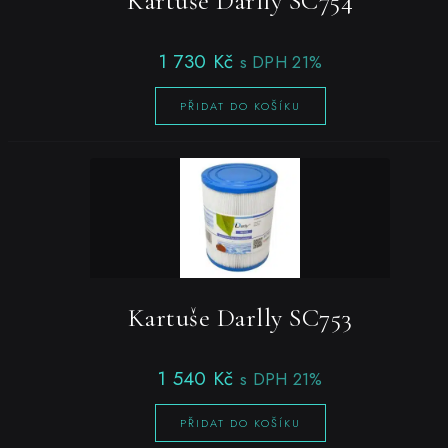
Kartuše Darlly SC754
1 730
Kč
s DPH 21%
PŘIDAT DO KOŠÍKU
Kartuše Darlly SC753
1 540
Kč
s DPH 21%
PŘIDAT DO KOŠÍKU