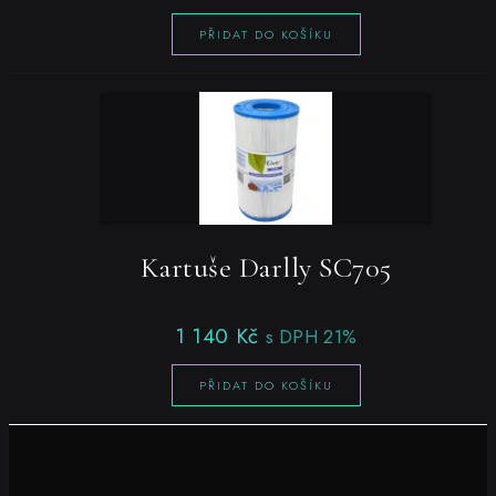
PŘIDAT DO KOŠÍKU
Kartuše Darlly SC705
1 140
Kč
s DPH 21%
PŘIDAT DO KOŠÍKU