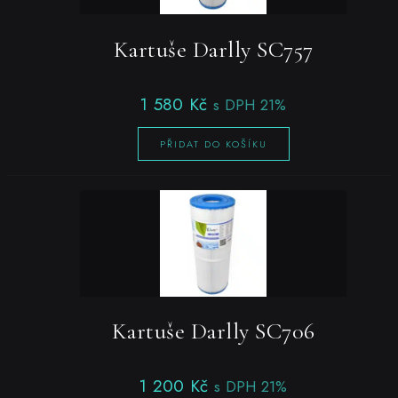
Kartuše Darlly SC757
1 580
Kč
s DPH 21%
PŘIDAT DO KOŠÍKU
Kartuše Darlly SC706
1 200
Kč
s DPH 21%