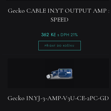
Gecko CABLE IN.YT OUTPUT AMP 2
SPEED
362
Kč
s DPH 21%
PŘIDAT DO KOŠÍKU
Gecko IN.YJ-3-AMP-V3U-CE-2PC-GD