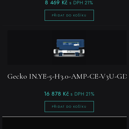
8 469
Kč
s DPH 21%
PŘIDAT DO KOŠÍKU
Gecko IN.YE-5-H3.0-AMP-CE-V3U-GD
16 878
Kč
s DPH 21%
PŘIDAT DO KOŠÍKU